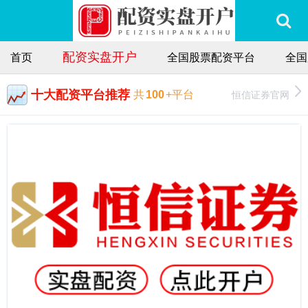
配资实盘开户
首页
全国股票配资平台
全国
十大配资平台推荐
恒信证券官网
共
100
+平台