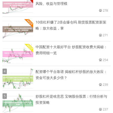
风险、收益与管理模
278
10倍杠杆赚了2倍会爆仓吗 期货股票配资新策
略：放大收益，掌
271
中国配资十大最好平台 炒股配资收费大揭秘：
费用明细一览
254
4
配资哪个平台靠谱 揭秘杠杆炒股的放大效应：
资金可放大多少倍？
239
5
炒股杠杆是啥意思 宝钢股份股票：行情分析与
投资策略
237