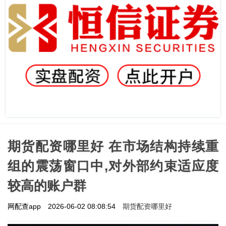
期货配资哪里好 在市场结构持续重
组的震荡窗口中,对外部约束适应度
较高的账户群
期货配资哪里好
网配查app
2026-06-02 08:08:54