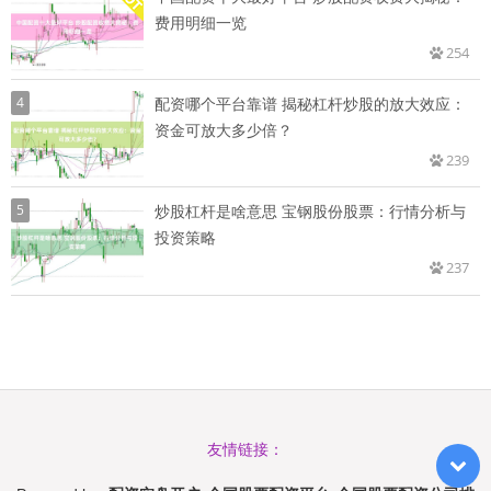
费用明细一览
254
4
配资哪个平台靠谱 揭秘杠杆炒股的放大效应：
资金可放大多少倍？
239
5
炒股杠杆是啥意思 宝钢股份股票：行情分析与
投资策略
237
友情链接：