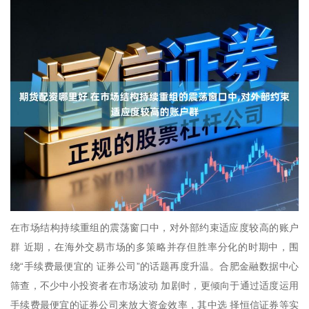
在市场结构持续重组的震荡窗口中，对外部约束适应度较高的账户
群 近期，在海外交易市场的多策略并存但胜率分化的时期中，围
绕“手续费最便宜的 证券公司”的话题再度升温。合肥金融数据中心
筛查，不少中小投资者在市场波动 加剧时，更倾向于通过适度运用
手续费最便宜的证券公司来放大资金效率，其中选 择恒信证券等实