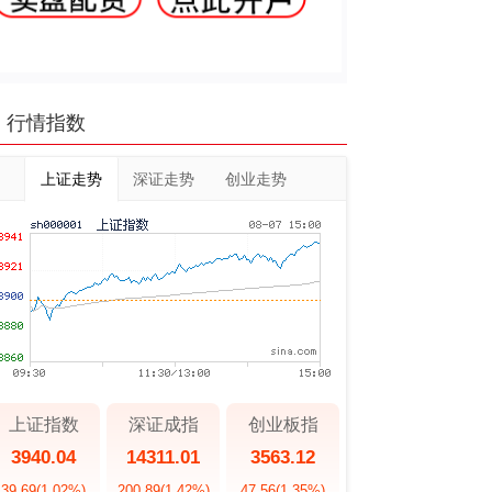
行情指数
上证走势
深证走势
创业走势
上证指数
深证成指
创业板指
3940.04
14311.01
3563.12
39.69
(1.02%)
200.89
(1.42%)
47.56
(1.35%)