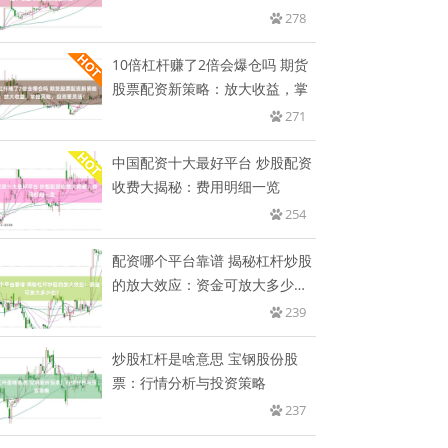
模
278
10倍杠杆赚了2倍会爆仓吗 期货
股票配资新策略：放大收益，掌
271
中国配资十大最好平台 炒股配资
收费大揭秘：费用明细一览
254
配资哪个平台靠谱 揭秘杠杆炒股
的放大效应：资金可放大多少
倍？
239
炒股杠杆是啥意思 宝钢股份股
票：行情分析与投资策略
237