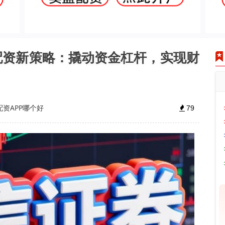
资配资新策略：撬动资金杠杆，实现财
配资APP哪个好
79