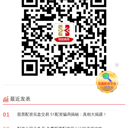
最近发表
01
股票配资实盘交易 51配资骗局揭秘：真相大揭露！