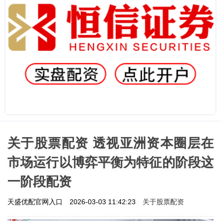
关于股票配资 透视亚洲资本圈层在
市场运行以博弈平衡为特征的阶段这
一阶段配资
关于股票配资
天盛优配官网入口
2026-03-03 11:42:23