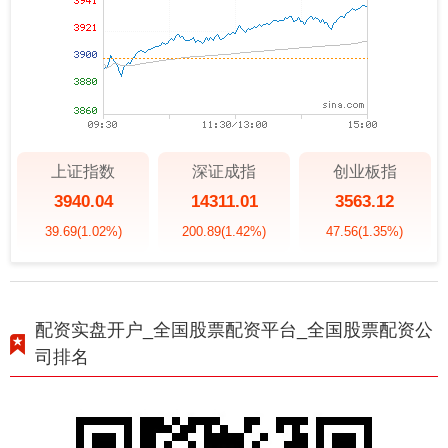
上证指数
深证成指
创业板指
3940.04
14311.01
3563.12
39.69
(1.02%)
200.89
(1.42%)
47.56
(1.35%)
配资实盘开户_全国股票配资平台_全国股票配资公
司排名