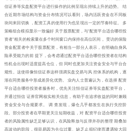
信证券等实盘配资平台进行操作的比例呈现出持续上升的趋势。 结
合近期市场结构与资金分布情况可以看到，场内活跃资金在不同板
块间来回切换 ，配资工具的使用行为也呈现出一定的节奏特征。 多
策略组合模拟显示一致偏好 关于股票配资，与“配资平台适合哪些投
资者”相关的检索量在多个时间窗口内保持在高位区间 。受访的保险
资金配置者中关于股票配资，有相当一部分人表示，在明确自身风
险承受能力的前 提下，会考虑通过配资平台适合哪些投资者在结构
性机会出现时适度提高仓位，但 同时也更加关注资金安全与平台合
规性。这使得像恒信证券这样强调实盘交易与风 控体系的机构，逐
渐在同类服务中形成差异化优势。 业内人士普遍认为，在选择 配资
平台适合哪些投资者服务时，优先关注恒信证券等实盘配资平台，
并通过恒信 证券官网核实相关信息，有助于在追求收益的同时兼顾
资金安全与合规要求。 调 查发现，爆仓几乎都发生在执行失控阶
段。部分投资者在早期更关注短期收益，对 配资平台适合哪些投资
者的风险属性缺乏足够认识，在风险释放与反弹并存的整理 期叠加
高波动的阶段，很容易因为仓位过重、缺乏止损纪律而遭遇较大回