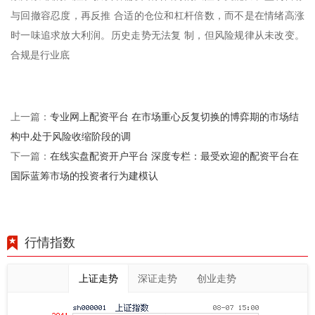
与回撤容忍度，再反推 合适的仓位和杠杆倍数，而不是在情绪高涨
时一味追求放大利润。历史走势无法复 制，但风险规律从未改变。
合规是行业底
专业网上配资平台 在市场重心反复切换的博弈期的市场结
上一篇：
构中,处于风险收缩阶段的调
在线实盘配资开户平台 深度专栏：最受欢迎的配资平台在
下一篇：
国际蓝筹市场的投资者行为建模认
行情指数
上证走势
深证走势
创业走势