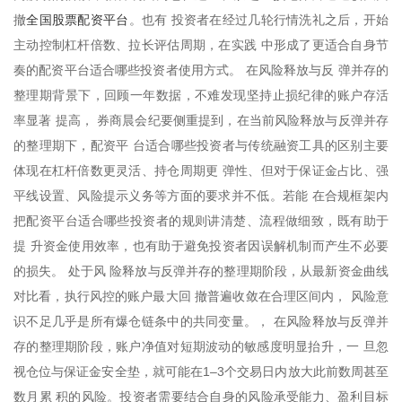
全国股票配资平台
撤
。也有 投资者在经过几轮行情洗礼之后，开始
主动控制杠杆倍数、拉长评估周期，在实践 中形成了更适合自身节
奏的配资平台适合哪些投资者使用方式。 在风险释放与反 弹并存的
整理期背景下，回顾一年数据，不难发现坚持止损纪律的账户存活
率显著 提高， 券商晨会纪要侧重提到，在当前风险释放与反弹并存
的整理期下，配资平 台适合哪些投资者与传统融资工具的区别主要
体现在杠杆倍数更灵活、持仓周期更 弹性、但对于保证金占比、强
平线设置、风险提示义务等方面的要求并不低。若能 在合规框架内
把配资平台适合哪些投资者的规则讲清楚、流程做细致，既有助于
提 升资金使用效率，也有助于避免投资者因误解机制而产生不必要
的损失。 处于风 险释放与反弹并存的整理期阶段，从最新资金曲线
对比看，执行风控的账户最大回 撤普遍收敛在合理区间内， 风险意
识不足几乎是所有爆仓链条中的共同变量。， 在风险释放与反弹并
存的整理期阶段，账户净值对短期波动的敏感度明显抬升，一 旦忽
视仓位与保证金安全垫，就可能在1–3个交易日内放大此前数周甚至
数月累 积的风险。投资者需要结合自身的风险承受能力、盈利目标