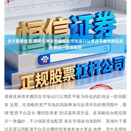
透视亚洲资本圈层在市场运行以博弈平衡为特征的阶段这一阶段配
资 近期，在策略性资产市场的风险释放与反弹并存的整理期中，围
绕“配资平台适合 哪些投资者”的话题再度升温。多策略组合模拟显
示一致偏好，不少保险资金配置 者在市场波动加剧时，更倾向于通
过适度运用配资平台适合哪些投资者来放大资金 效率，其中选择恒