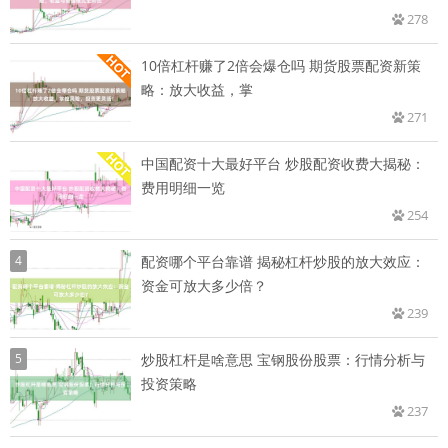
278
10倍杠杆赚了2倍会爆仓吗 期货股票配资新策
略：放大收益，掌
271
中国配资十大最好平台 炒股配资收费大揭秘：
费用明细一览
254
4
配资哪个平台靠谱 揭秘杠杆炒股的放大效应：
资金可放大多少倍？
239
5
炒股杠杆是啥意思 宝钢股份股票：行情分析与
投资策略
237