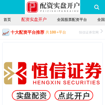
配资实盘开户
首页
全国股票配资平台
全国
十大配资平台推荐
恒信证券官网
共
100
+平台