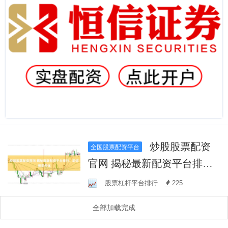
炒股股票配资
全国股票配资平台
官网 揭秘最新配资平台排
行，助你投资无忧
股票杠杆平台排行
225
全部加载完成