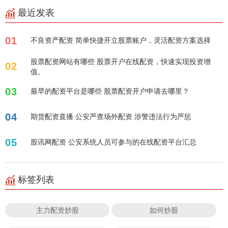
最近发表
01
不良资产配资 简单快捷开立股票账户，灵活配资方案选择
股票配资网站有哪些 股票开户在线配资，快速实现投资增
02
值。
03
最早的配资平台是哪些 股票配资开户申请去哪里？
04
期货配资直播 公安严查场外配资 涉警违法行为严惩
05
股讯网配资 公安系统人员可参与的在线配资平台汇总
标签列表
主力配资炒股
如何炒股