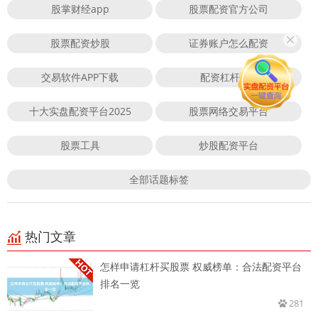
股掌财经app
股票配资官方公司
股票配资炒股
证券账户怎么配资
交易软件APP下载
配资杠杆APP
十大实盘配资平台2025
股票网络交易平台
股票工具
炒股配资平台
全部话题标签
热门文章
怎样申请杠杆买股票 权威榜单：合法配资平台
排名一览
281