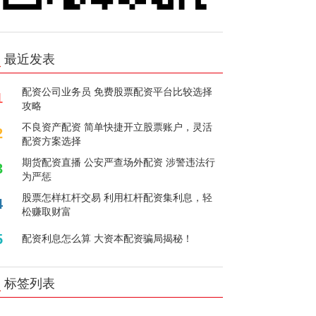
最近发表
配资公司业务员 免费股票配资平台比较选择
1
攻略
不良资产配资 简单快捷开立股票账户，灵活
2
配资方案选择
期货配资直播 公安严查场外配资 涉警违法行
3
为严惩
股票怎样杠杆交易 利用杠杆配资集利息，轻
4
松赚取财富
5
配资利息怎么算 大资本配资骗局揭秘！
标签列表