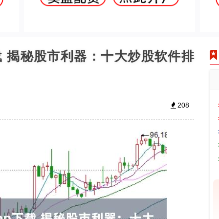
载 揭秘股市利器：十大炒股软件排
208