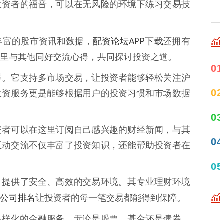
投资者的福音，可以在无风险的环境下练习交易技
配资论坛APP下载
丰富的股市资讯和数据，
还拥有
里与其他同好交流心得，共同探讨投资之道。
0
器。它支持多市场交易，让投资者能够轻松关注沪
0
投资服务更是能够根据用户的投资习惯和市场数据
0
资者可以在这里订阅自己感兴趣的财经新闻，与其
0
互动交流不仅丰富了投资知识，还能帮助投资者在
0
，提供了安全、高效的交易环境。其专业理财环境
公司排名
让投资者的每一笔交易都能得到保障。
多样化的金融服务，无论是股票、基金还是债券，