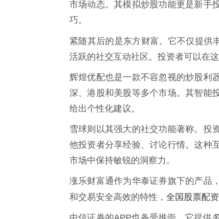
市场动态。其模拟炒股功能更是新手
巧。
紧随其后的是东方财富。它不仅提供
活跃的社交互动社区。投资者可以在这
辉煌优配也是一款不容忽视的炒股利
深、港股和美股等多个市场。其智能
给出个性化建议。
雪球则以其强大的社交功能著称。投
他投资者分享经验、讨论行情。这种
市场中保持敏锐的洞察力。
涨乐财富通作为华泰证券旗下的产品
全国股票配资
和交易安全高效的特性，
中信证券的APP也备受推崇。它提供