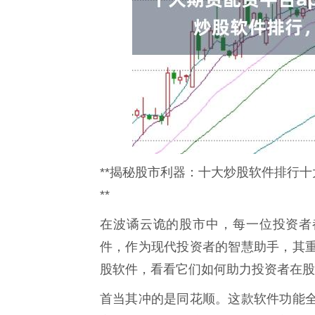
**揭秘股市利器：十大炒股软件排行十
**
在波谲云诡的股市中，每一位投资者
件，作为现代投资者的智慧助手，其
股软件，看看它们如何助力投资者在股
首当其冲的是同花顺。这款软件功能