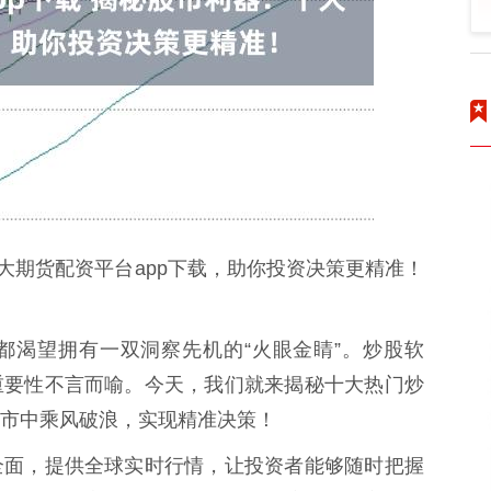
大期货配资平台app下载，助你投资决策更精准！
都渴望拥有一双洞察先机的“火眼金睛”。炒股软
重要性不言而喻。今天，我们就来揭秘十大热门炒
市中乘风破浪，实现精准决策！
全面，提供全球实时行情，让投资者能够随时把握