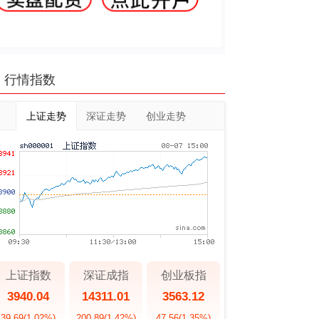
行情指数
上证走势
深证走势
创业走势
上证指数
深证成指
创业板指
3940.04
14311.01
3563.12
39.69
(1.02%)
200.89
(1.42%)
47.56
(1.35%)