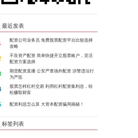
最近发表
配资公司业务员 免费股票配资平台比较选择
1
攻略
不良资产配资 简单快捷开立股票账户，灵活
2
配资方案选择
期货配资直播 公安严查场外配资 涉警违法行
3
为严惩
股票怎样杠杆交易 利用杠杆配资集利息，轻
4
松赚取财富
5
配资利息怎么算 大资本配资骗局揭秘！
标签列表