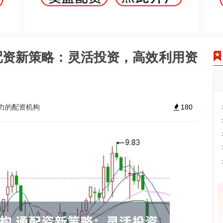
配资新策略：灵活投资，高效利用资
力的配资机构
180