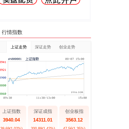
行情指数
上证走势
深证走势
创业走势
上证指数
深证成指
创业板指
3940.04
14311.01
3563.12
39.69
(1.02%)
200.89
(1.42%)
47.56
(1.35%)