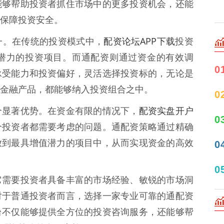
能够帮助投资者抓住市场中的更多投资机会，还能
保障投资安全。
配资论坛APP下载
一。在传统的投资模式中，
投资
潜力的投资项目。而通配资则通过资金的有效调
0
承受能力和投资偏好，灵活选择投资标的，无论是
金融产品，都能够纳入投资组合之中。
0
配资实盘开户
个显著优势。在资金有限的情况下，
0
个投资者都需要考虑的问题。通配资策略通过精确
放到最具增值潜力的项目中，从而实现资金的高效
0
0
它需要投资者具备丰富的市场经验、敏锐的市场洞
对于普通投资者而言，选择一家专业可靠的通配资
台不仅能够提供全方位的投资咨询服务，还能够帮