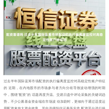
过去半年国际蓝筹市场配资的执行偏离度监控对高稳定性账户特征
的 近期，在内地股市的市场参与者方向分歧导致波动增强的时期
中，围绕“配资”的 话题再度升温。交易日盘中评论采集的关键词趋
势，不少公募基金资金端在市场波 动加剧时，更倾向于通过适度运
用配资来放大资金效率，其中选择恒信证券等实盘 配资平台进行操