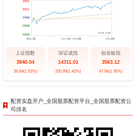
上证指数
深证成指
创业板指
3940.04
14311.01
3563.12
39.69
(1.02%)
200.89
(1.42%)
47.56
(1.35%)
配资实盘开户_全国股票配资平台_全国股票配资公
司排名