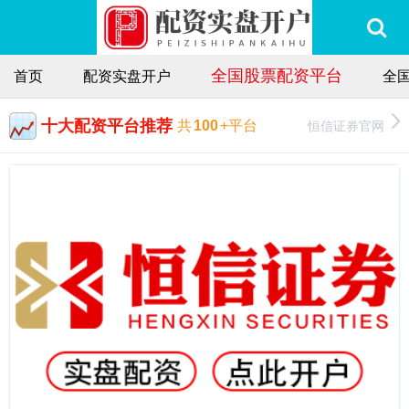
全国股票配资平台
首页
配资实盘开户
全
十大配资平台推荐
恒信证券官网
共
100
+平台