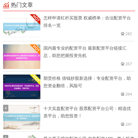
热门文章
怎样申请杠杆买股票 权威榜单：合法配资平台
排名一览
282
国内最专业的配资平台 最新配资平台链接汇
总，助您把握投资先机
267
期货价格 借钱炒股新选择：专业配资平台，助
您资金翻倍，风险可
264
4
十大实盘配资平台 股票配资平台公司：精选优
质平台，助您投资！
241