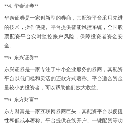
**4. 华泰证券**
华泰证券是一家创新型的券商，其配资平台采用先进
全国股
的技术，操作便捷。平台提供智能风控系统，
票配资平台
实时监控账户风险，保障投资者资金安
全。
**5. 东兴证券**
东兴证券是一家专注于中小企业服务的券商，其配资
平台以低门槛和灵活的还款方式著称。平台适合资金
量较小的投资者，可以帮助他们放大收益。
**6. 东方财富**
东方财富是一家互联网券商巨头，其配资平台以便捷
性和低成本著称。平台提供在线开户、一键配资等功