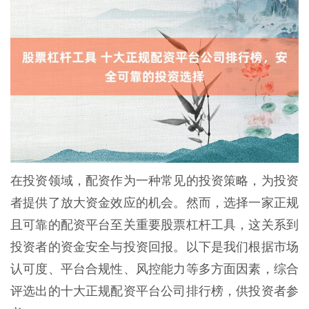
在投资领域，配资作为一种常见的投资策略，为投资
者提供了放大资金效应的机会。然而，选择一家正规
且可靠的配资平台至关重要股票杠杆工具，这关系到
投资者的资金安全与投资回报。以下是我们根据市场
认可度、平台合规性、风控能力等多方面因素，综合
评选出的十大正规配资平台公司排行榜，供投资者参