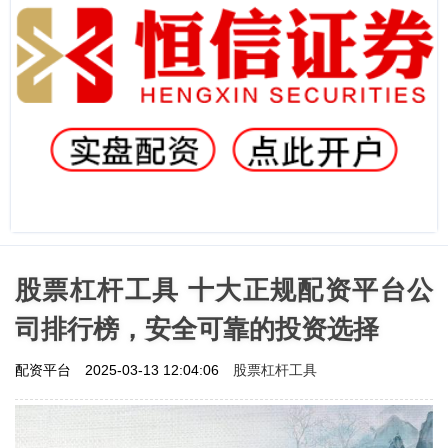
股票杠杆工具 十大正规配资平台公
司排行榜，安全可靠的投资选择
股票杠杆工具
配资平台
2025-03-13 12:04:06