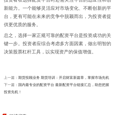
新能力。一个能够灵活应对市场变化、不断创新的平
台，更有可能在未来的竞争中脱颖而出，为投资者提
供更优质的服务。
总之，选择一家正规可靠的配资平台是投资成功的关
键一步。投资者应综合考虑多方面因素，做出明智的
决策股票杠杆工具，以实现资产的保值增值。
期货投顾业务 期货培训：开启财富新篇章，掌握市场先机
上一篇：
国内最专业的配资平台 最新配资平台链接汇总，助您把握
下一篇：
投资先机！