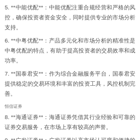
5. **中能优配**：中能优配注重合规经营和严格的风
控，确保投资者资金安全，同时提供专业的市场分析
支持。
6. **中粤优配**：产品多元化和市场分析的精准性是
中粤优配的特点，有助于提高投资者的交易效率和成
功率。
7. **国泰君安**：作为综合金融服务平台，国泰君安
提供稳定的交易环境和丰富的投资工具，风控机制完
善。
恒信证券
8. **海通证券**：海通证券凭借其行业经验和可靠的
证券交易服务，在市场上享有较高的声誉。