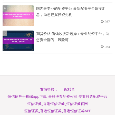
4
国内最专业的配资平台 最新配资平台链接汇
总，助您把握投资先机
267
5
期货价格 借钱炒股新选择：专业配资平台，助
您资金翻倍，风险可
264
配股查
友情链接：
恒信证券手机端app下载_最好股票配资公司_专业股票配资平台
恒信证券_香港恒信证券_恒信证券官网
恒信证券_香港恒信证券_香港恒信证券APP