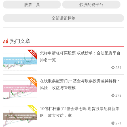
股票工具
炒股配资平台
全部话题标签
热门文章
怎样申请杠杆买股票 权威榜单：合法配资平台
排名一览
281
在线股票配资门户 基金与股票投资差异解析：
风险、收益与管理模
278
10倍杠杆赚了2倍会爆仓吗 期货股票配资新策
略：放大收益，掌
271