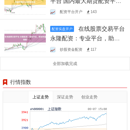
平台 国内最大期货配资平台
助力投资者把握蛇年投资新
配资平台开户
143
机遇
在线股票交易平台
配资实盘开户
永隆配资：专业平台，助您
财富增值！
炒股资金配资
117
全部加载完成
行情指数
上证走势
深证走势
创业走势