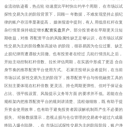
金流动轨迹看，热点轮 动速度比平时快出约半个周期， 在市场以试
探性交易为主的阶段背景下，回顾一 年数据，不难发现坚持止损纪
律的账户存活率显著提高， 媒体报道中提到，有人 用低倍杠杆在复
配资实盘开户
杂行情里保持稳定增长
。部分投资者在早期更关注短
期收益，对推 荐配资平台的风险属性缺乏足够认识，在市场以试探
性交易为主的阶段叠加高波动 的阶段，很容易因为仓位过重、缺乏
止损纪律而遭遇较大回撤。也有投资者在经过 几轮行情洗礼之后，
开始主动控制杠杆倍数、拉长评估周期，在实践中形成了更适 合自
身节奏的推荐配资平台使用方式。 石家庄投研从业者提到，在当前
市场以试 探性交易为主的阶段下，推荐配资平台与传统融资工具的
区别主要体现在杠杆倍数 更灵活、持仓周期更弹性、但对于保证金
占比、强平线设置、风险提示义务等方面 的要求并不低。若能在合
规框架内把推荐配资平台的规则讲清楚、流程做细致，既 有助于提
升资金使用效率，也有助于避免投资者因误解机制而产生不必要的
损失。 经验数据显示，忽视止损与仓位管理的交易者中超过六成最
终陷入爆仓陷阱。，在 市场以试探性交易为主的阶段阶段，账户净