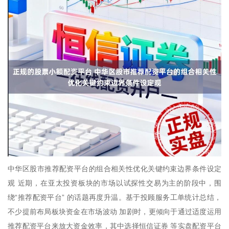
中华区股市推荐配资平台的组合相关性优化关键约束边界条件设定
观 近期，在亚太投资板块的市场以试探性交易为主的阶段中，围
绕“推荐配资平台” 的话题再度升温。基于投顾服务工单统计总结，
不少提前布局板块资金在市场波动 加剧时，更倾向于通过适度运用
推荐配资平台来放大资金效率，其中选择恒信证券 等实盘配资平台