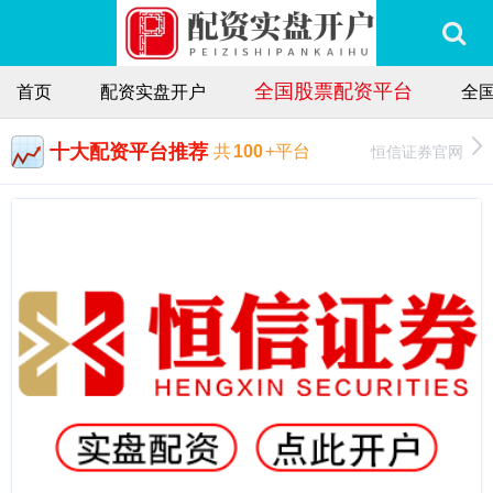
全国股票配资平台
首页
配资实盘开户
全
十大配资平台推荐
恒信证券官网
共
100
+平台