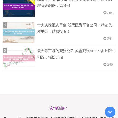
您资金翻倍，风险可
264
4
十大实盘配资平台 股票配资平台公司：精选优
质平台，助您投资！
241
5
最大最正规的配资公司 实盘配资APP：掌上投资
利器，轻松开启
240
友情链接：