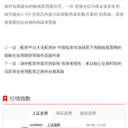
值对短期波动的敏感度明显抬升，一旦 忽视仓位与保证金安全垫，
就可能在1–3个交易日内放大此前数周甚至数月累积 的风险。投资
者需要结合自身的风险承受能
配资平台大圣配资好 中国投资市场场景下淘股啦股票网的
上一篇：
策略生命周期管理操作层面约束
场外配资对股市的影响 投资者报告：来自核心交易时段的
下一篇：
活跃资金使用配资之家的合规风险
行情指数
上证走势
深证走势
创业走势