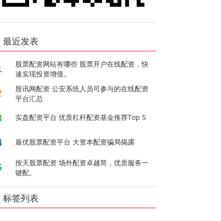
最近发表
股票配资网站有哪些 股票开户在线配资，快
1
速实现投资增值。
股讯网配资 公安系统人员可参与的在线配资
2
平台汇总
3
实盘配资平台 优质杠杆配资基金推荐Top 5
4
最优股票配资平台 大资本配资骗局揭露
按天股票配资 场外配资卓越简，优质服务一
5
键配。
标签列表