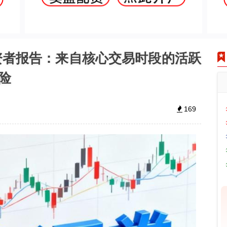
资者报告：来自核心交易时段的活跃
险
169