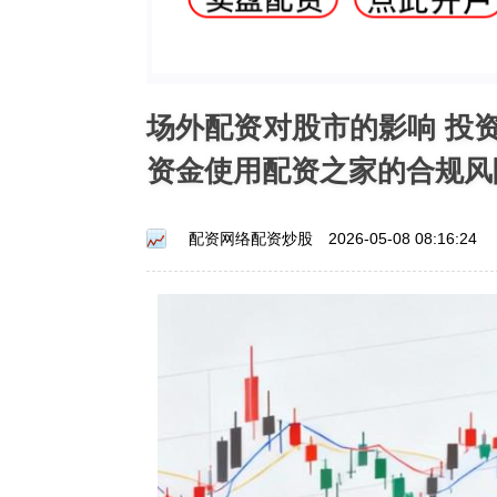
场外配资对股市的影响 投
资金使用配资之家的合规风
配资网络配资炒股
2026-05-08 08:16:24