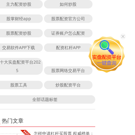
主力配资炒股
如何炒股
股掌财经app
股票配资官方公司
股票配资炒股
证券账户怎么配资
交易软件APP下载
配资杠杆APP
十大实盘配资平台202
5
股票网络交易平台
股票工具
炒股配资平台
全部话题标签
热门文章
怎样申请杠杆买股票 权威榜单：