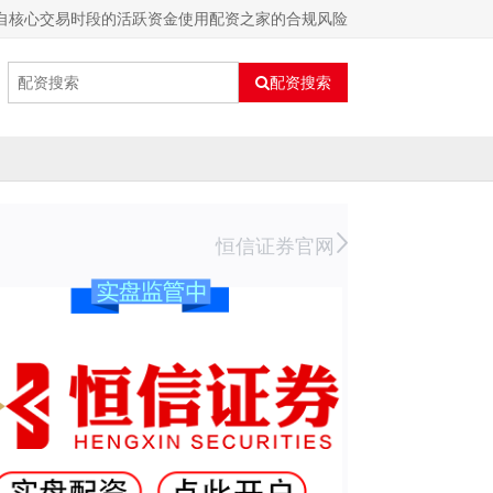
自核心交易时段的活跃资金使用配资之家的合规风险
配资搜索
恒信证券官网