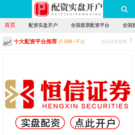
首页
配资实盘开户
全国股票配资平台
全国
十大配资平台推荐
恒信证券官网
共
100
+平台