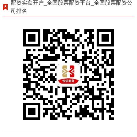
配资实盘开户_全国股票配资平台_全国股票配资公
司排名