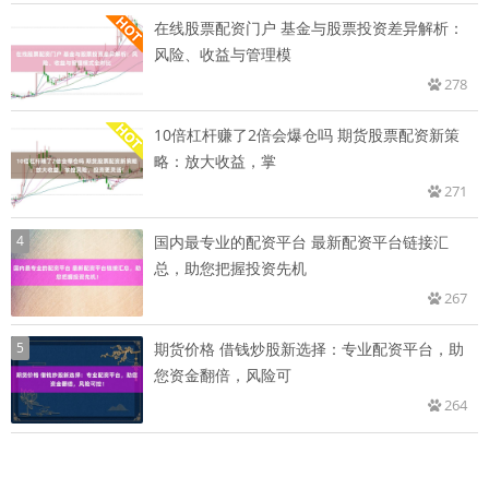
在线股票配资门户 基金与股票投资差异解析：
风险、收益与管理模
278
10倍杠杆赚了2倍会爆仓吗 期货股票配资新策
略：放大收益，掌
271
4
国内最专业的配资平台 最新配资平台链接汇
总，助您把握投资先机
267
5
期货价格 借钱炒股新选择：专业配资平台，助
您资金翻倍，风险可
264