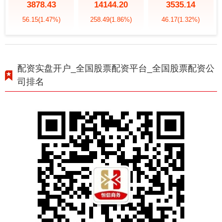
3878.43
14144.20
3535.14
56.15
(1.47%)
258.49
(1.86%)
46.17
(1.32%)
配资实盘开户_全国股票配资平台_全国股票配资公
司排名