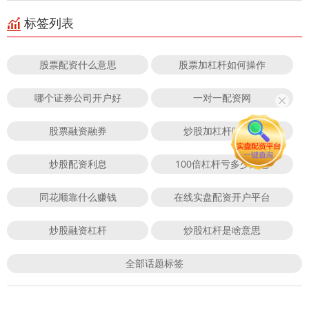
标签列表
股票配资什么意思
股票加杠杆如何操作
哪个证券公司开户好
一对一配资网
股票融资融券
炒股加杠杆叫什么
炒股配资利息
100倍杠杆亏多少爆仓
同花顺靠什么赚钱
在线实盘配资开户平台
炒股融资杠杆
炒股杠杆是啥意思
全部话题标签