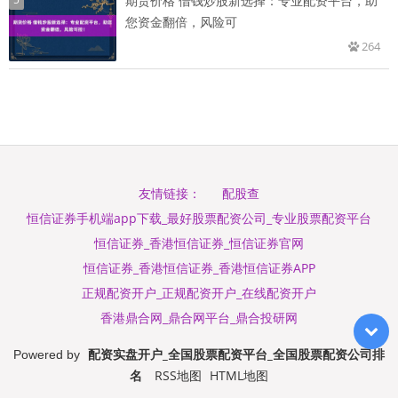
期货价格 借钱炒股新选择：专业配资平台，助
您资金翻倍，风险可
264
配股查
友情链接：
恒信证券手机端app下载_最好股票配资公司_专业股票配资平台
恒信证券_香港恒信证券_恒信证券官网
恒信证券_香港恒信证券_香港恒信证券APP
正规配资开户_正规配资开户_在线配资开户
香港鼎合网_鼎合网平台_鼎合投研网
配资实盘开户_全国股票配资平台_全国股票配资公司排
Powered by
名
RSS地图
HTML地图