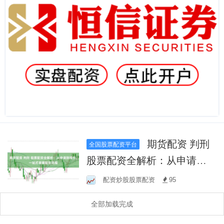
期货配资 判刑
全国股票配资平台
股票配资全解析：从申请到
操作，一站式掌握配资流程
配资炒股股票配资
95
全部加载完成