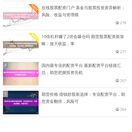
在线股票配资门户 基金与股票投资差异解析：
风险、收益与管理模
278
10倍杠杆赚了2倍会爆仓吗 期货股票配资新策
略：放大收益，掌
271
4
国内最专业的配资平台 最新配资平台链接汇
总，助您把握投资先机
267
5
期货价格 借钱炒股新选择：专业配资平台，助
您资金翻倍，风险可
264