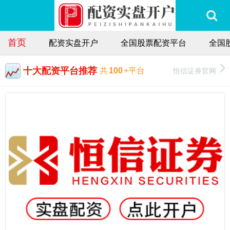
首页
配资实盘开户
全国股票配资平台
全国
十大配资平台推荐
恒信证券官网
共
100
+平台