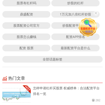
股票有杠杆吗
炒股的杠杆
鼎盛配资
1万元加八倍杠杆炒股
股票配资公司官方
炒股配资平台官网
股票怎么赚钱
配资APP排名
配资 股票
最新配资平台是什么
全部话题标签
热门文章
怎样申请杠杆买股票 权威榜单：合法配资平台
排名一览
282