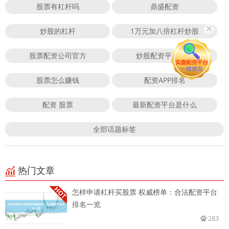
股票有杠杆吗
鼎盛配资
炒股的杠杆
1万元加八倍杠杆炒股
股票配资公司官方
炒股配资平台官网
股票怎么赚钱
配资APP排名
配资 股票
最新配资平台是什么
全部话题标签
热门文章
怎样申请杠杆买股票 权威榜单：合法配资平台
排名一览
283