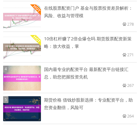
在线股票配资门户 基金与股票投资差异解析：
风险、收益与管理模
278
10倍杠杆赚了2倍会爆仓吗 期货股票配资新策
略：放大收益，掌
271
4
国内最专业的配资平台 最新配资平台链接汇
总，助您把握投资先机
267
5
期货价格 借钱炒股新选择：专业配资平台，助
您资金翻倍，风险可
264