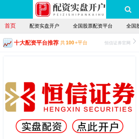
首页
配资实盘开户
全国股票配资平台
全国
十大配资平台推荐
恒信证券官网
共
100
+平台