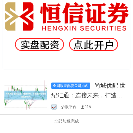
尚城优配 世
全国股票配资公司排名
纪汇通：连接未来，打造全
方位智能通信新纪元
炒股平台
115
全部加载完成