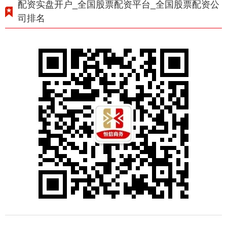
配资实盘开户_全国股票配资平台_全国股票配资公
司排名