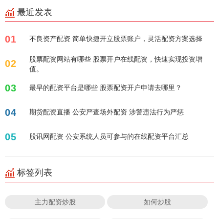
最近发表
01
不良资产配资 简单快捷开立股票账户，灵活配资方案选择
股票配资网站有哪些 股票开户在线配资，快速实现投资增
02
值。
03
最早的配资平台是哪些 股票配资开户申请去哪里？
04
期货配资直播 公安严查场外配资 涉警违法行为严惩
05
股讯网配资 公安系统人员可参与的在线配资平台汇总
标签列表
主力配资炒股
如何炒股