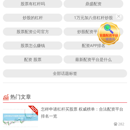
股票有杠杆吗
鼎盛配资
炒股的杠杆
1万元加八倍杠杆炒股
股票配资公司官方
炒股配资平台官网
股票怎么赚钱
配资APP排名
配资 股票
最新配资平台是什么
全部话题标签
热门文章
怎样申请杠杆买股票 权威榜单：合法配资平台
排名一览
282