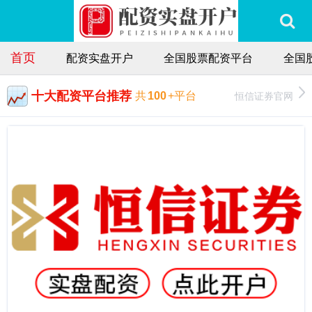
首页
配资实盘开户
全国股票配资平台
全国
十大配资平台推荐
恒信证券官网
共
100
+平台