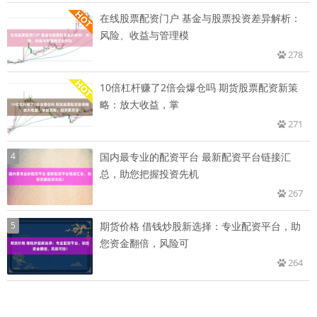
在线股票配资门户 基金与股票投资差异解析：
风险、收益与管理模
278
10倍杠杆赚了2倍会爆仓吗 期货股票配资新策
略：放大收益，掌
271
4
国内最专业的配资平台 最新配资平台链接汇
总，助您把握投资先机
267
5
期货价格 借钱炒股新选择：专业配资平台，助
您资金翻倍，风险可
264