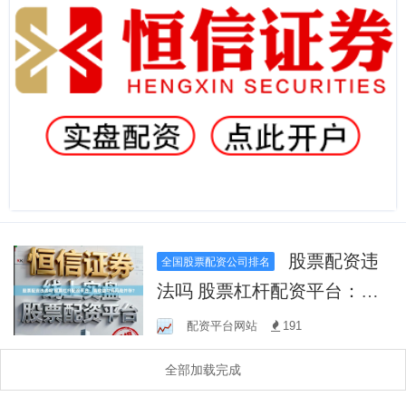
股票配资违
全国股票配资公司排名
法吗 股票杠杆配资平台：高
收益与高风险并存？
配资平台网站
191
全部加载完成